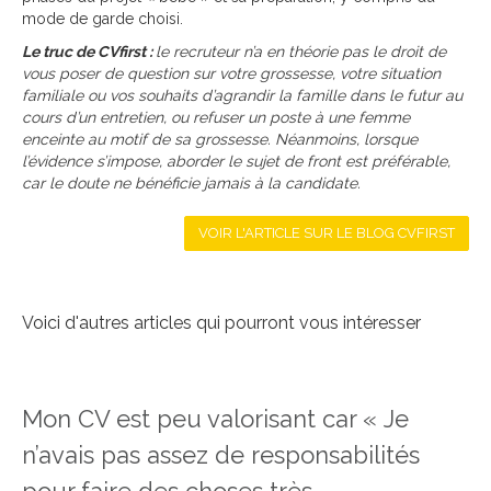
mode de garde choisi.
Le truc de CVfirst :
le recruteur n’a en théorie pas le droit de
vous poser de question sur votre grossesse, votre situation
familiale ou vos souhaits d’agrandir la famille dans le futur au
cours d’un entretien, ou refuser un poste à une femme
enceinte au motif de sa grossesse. Néanmoins, lorsque
l’évidence s’impose, aborder le sujet de front est préférable,
car le doute ne bénéficie jamais à la candidate.
VOIR L'ARTICLE SUR LE BLOG CVFIRST
Voici d'autres articles qui pourront vous intéresser
Mon CV est peu valorisant car « Je
n’avais pas assez de responsabilités