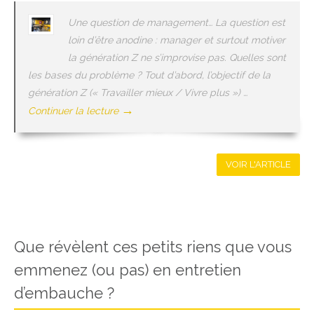
Une question de management… La question est
loin d’être anodine : manager et surtout motiver
la génération Z ne s’improvise pas. Quelles sont
les bases du problème ? Tout d’abord, l’objectif de la
génération Z (« Travailler mieux / Vivre plus ») …
→
Continuer la lecture
VOIR L'ARTICLE
Que révèlent ces petits riens que vous
emmenez (ou pas) en entretien
d’embauche ?