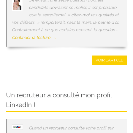
S’il existait une seule question dont les
candidats devraient se méfier, il est probable
que le sempiternel » citez-moi vos qualités et
vos défauts » remporterait, haut la main, la palme d’or.
Contrairement à ce que certains pensent, la question …
→
Continuer la lecture
VOIR L'ARTICLE
Un recruteur a consulté mon profil
LinkedIn !
Quand un recruteur consulte votre profil sur