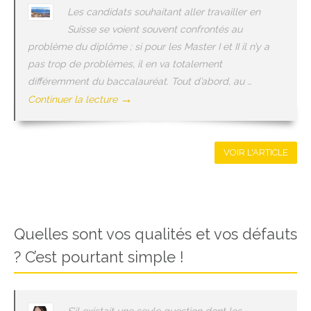
Les candidats souhaitant aller travailler en
Suisse se voient souvent confrontés au
problème du diplôme ; si pour les Master I et II il n’y a
pas trop de problèmes, il en va totalement
différemment du baccalauréat. Tout d’abord, au …
→
Continuer la lecture
VOIR L'ARTICLE
Quelles sont vos qualités et vos défauts
? C’est pourtant simple !