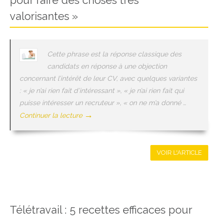
pour faire des choses très
valorisantes »
Cette phrase est la réponse classique des
candidats en réponse à une objection
concernant l’intérêt de leur CV, avec quelques variantes
: « je n’ai rien fait d’intéressant », « je n’ai rien fait qui
puisse intéresser un recruteur », « on ne m’a donné …
→
Continuer la lecture
VOIR L'ARTICLE
Télétravail : 5 recettes efficaces pour