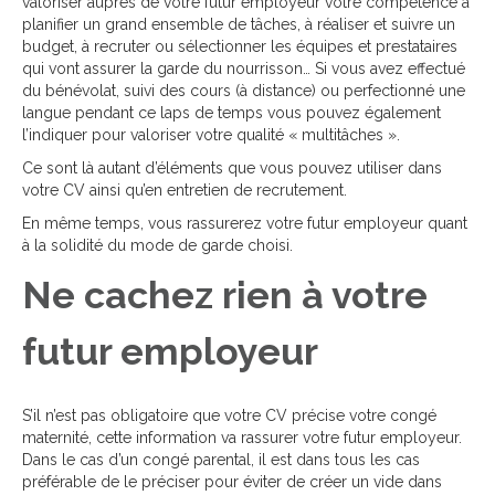
valoriser auprès de votre futur employeur votre compétence à
planifier un grand ensemble de tâches, à réaliser et suivre un
budget, à recruter ou sélectionner les équipes et prestataires
qui vont assurer la garde du nourrisson… Si vous avez effectué
du bénévolat, suivi des cours (à distance) ou perfectionné une
langue pendant ce laps de temps vous pouvez également
l’indiquer pour valoriser votre qualité « multitâches ».
Ce sont là autant d’éléments que vous pouvez utiliser dans
votre CV ainsi qu’en entretien de recrutement.
En même temps, vous rassurerez votre futur employeur quant
à la solidité du mode de garde choisi.
Ne cachez rien à votre
futur employeur
S’il n’est pas obligatoire que votre CV précise votre congé
maternité, cette information va rassurer votre futur employeur.
Dans le cas d’un congé parental, il est dans tous les cas
préférable de le préciser pour éviter de créer un vide dans