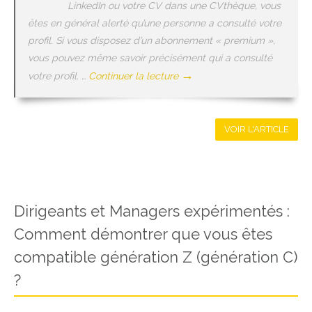
LinkedIn ou votre CV dans une CVthèque, vous
êtes en général alerté qu’une personne a consulté votre
profil. Si vous disposez d’un abonnement « premium »,
vous pouvez même savoir précisément qui a consulté
→
votre profil. …
Continuer la lecture
VOIR L'ARTICLE
Dirigeants et Managers expérimentés :
Comment démontrer que vous êtes
compatible génération Z (génération C)
?