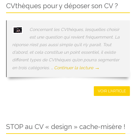
CVthèques pour y déposer son CV ?
Concernant les CVthèques, lesquelles choisir
est une question qui revient fréquemment. La
réponse n’est pas aussi simple qu’il n’y parait. Tout
d’abord, et cela constitue un point essentiel, il existe
différent types de CVthèques qu’on pourra segmenter
→
en trois catégories. …
Continuer la lecture
VOIR L'ARTICLE
STOP au CV « design » cache-misère !