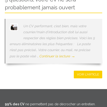
probablement jamais ouvert
Un CV performant, c’est bien, mais votre
courrier/main d’introduction doit lui aussi
respecter des règles bien précises. Voici les 5
erreurs éliminatoires les plus fréquentes : Le poste
n’est pas précisé… Votre courrier, ou mail, ne précise
→
pas le poste visé …
Continuer la lecture
VOIR L'ARTICLE
99% des CV
ne permettent pas de décrocher un entretien.