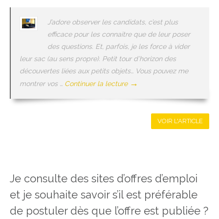
J’adore observer les candidats, c’est plus
efficace pour les connaitre que de leur poser
des questions. Et, parfois, je les force à vider
leur sac (au sens propre). Petit tour d’horizon des
découvertes liées aux petits objets… Vous pouvez me
→
montrer vos …
Continuer la lecture
VOIR L'ARTICLE
Je consulte des sites d’offres d’emploi
et je souhaite savoir s’il est préférable
de postuler dès que l’offre est publiée ?