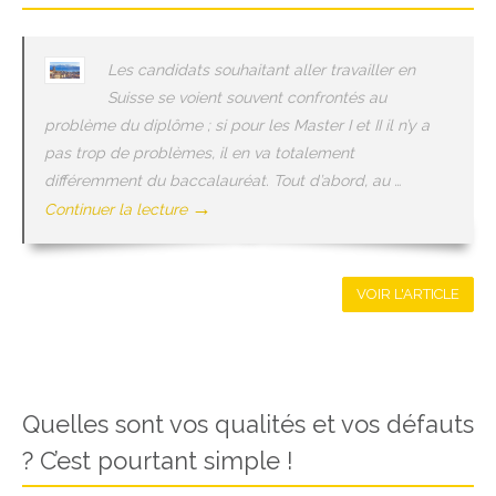
Les candidats souhaitant aller travailler en
Suisse se voient souvent confrontés au
problème du diplôme ; si pour les Master I et II il n’y a
pas trop de problèmes, il en va totalement
différemment du baccalauréat. Tout d’abord, au …
→
Continuer la lecture
VOIR L'ARTICLE
Quelles sont vos qualités et vos défauts
? C’est pourtant simple !