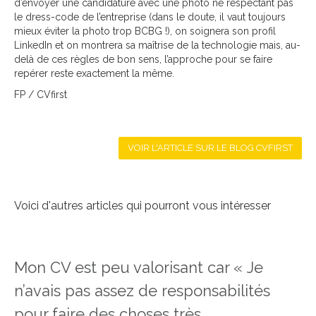
d’envoyer une candidature avec une photo ne respectant pas
le dress-code de l’entreprise (dans le doute, il vaut toujours
mieux éviter la photo trop BCBG !), on soignera son profil
LinkedIn et on montrera sa maîtrise de la technologie mais, au-
delà de ces règles de bon sens, l’approche pour se faire
repérer reste exactement la même.
FP / CVfirst
VOIR L'ARTICLE SUR LE BLOG CVFIRST
Voici d'autres articles qui pourront vous intéresser
Mon CV est peu valorisant car « Je
n’avais pas assez de responsabilités
pour faire des choses très