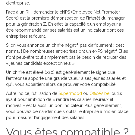
d’entreprise.
Face à un RH, demander le eNPS (Employee Net Promoter
Score) est la première démonstration de l’intérêt du manager
pour la génération Z. En effet, la capacité d’un employeur à
être recommandé par ses salariés est un indicateur dont ces
entreprises raffolent.
Si on vous annonce un chiffre négatif, pas d’affolement : c’est
normal ! De nombreuses entreprises ont un eNPS négatif. Elles
n’ont peut-être tout simplement pas le besoin de recruter des
« jeunes candidats exceptionnels ».
Un chiffre est élevé (>20) est généralement le signe que
l’entreprise apporte une grande valeur à ses jeunes salariés et
qu’il vous appartient alors de prouver votre comptabilité.
Autre indice, l’utilisation de
Supermood
ou
OfficeVibe
, outils
ayant pour ambition de « rendre les salariés heureux et
motivés » est là aussi un bon indicateur. Plus généralement,
vous pouvez demander quels outils l’entreprise à mis en place
pour mesurer l’engagement des salariés.
Vous êtes compatible ?