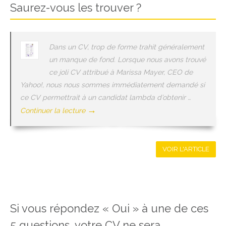
Saurez-vous les trouver ?
Dans un CV, trop de forme trahit généralement
un manque de fond. Lorsque nous avons trouvé
ce joli CV attribué à Marissa Mayer, CEO de
Yahoo!, nous nous sommes immédiatement demandé si
ce CV permettrait à un candidat lambda d’obtenir …
→
Continuer la lecture
VOIR L'ARTICLE
Si vous répondez « Oui » à une de ces
5 questions, votre CV ne sera