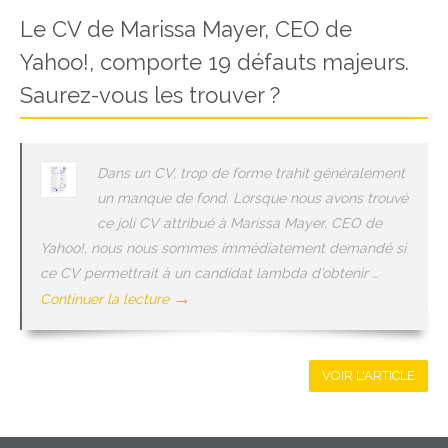
Le CV de Marissa Mayer, CEO de
Yahoo!, comporte 19 défauts majeurs.
Saurez-vous les trouver ?
Dans un CV, trop de forme trahit généralement
un manque de fond. Lorsque nous avons trouvé
ce joli CV attribué à Marissa Mayer, CEO de
Yahoo!, nous nous sommes immédiatement demandé si
ce CV permettrait à un candidat lambda d’obtenir …
→
Continuer la lecture
VOIR L'ARTICLE