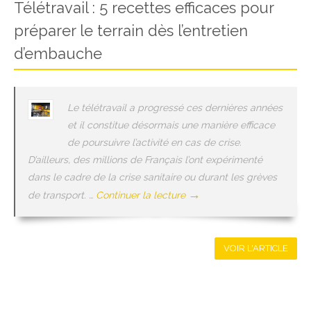
Télétravail : 5 recettes efficaces pour
préparer le terrain dès l’entretien
d’embauche
Le télétravail a progressé ces dernières années
et il constitue désormais une manière efficace
de poursuivre l’activité en cas de crise.
D’ailleurs, des millions de Français l’ont expérimenté
dans le cadre de la crise sanitaire ou durant les grèves
→
de transport. …
Continuer la lecture
VOIR L'ARTICLE