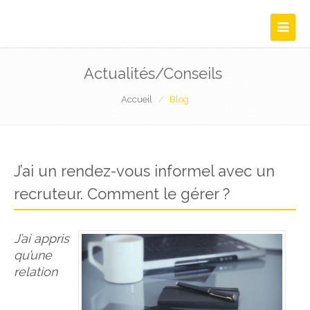
Navigat
Actualités/Conseils
Accueil
Blog
J’ai un rendez-vous informel avec un
recruteur. Comment le gérer ?
J’ai appris
qu’une
relation