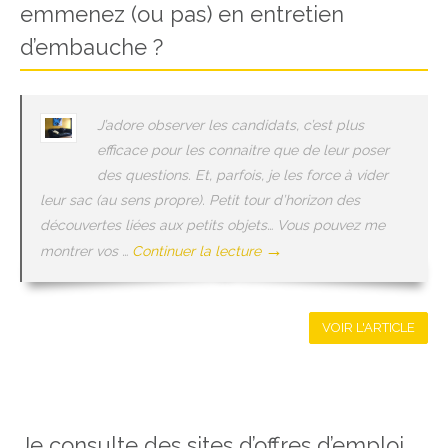
emmenez (ou pas) en entretien
d’embauche ?
J’adore observer les candidats, c’est plus
efficace pour les connaitre que de leur poser
des questions. Et, parfois, je les force à vider
leur sac (au sens propre). Petit tour d’horizon des
découvertes liées aux petits objets… Vous pouvez me
→
montrer vos …
Continuer la lecture
VOIR L'ARTICLE
Je consulte des sites d’offres d’emploi