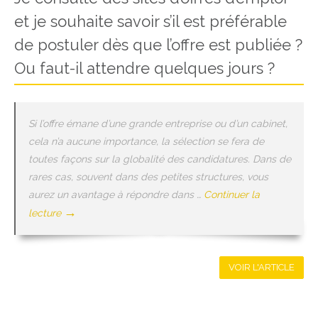
et je souhaite savoir s’il est préférable
de postuler dès que l’offre est publiée ?
Ou faut-il attendre quelques jours ?
Si l’offre émane d’une grande entreprise ou d’un cabinet,
cela n’a aucune importance, la sélection se fera de
toutes façons sur la globalité des candidatures. Dans de
rares cas, souvent dans des petites structures, vous
aurez un avantage à répondre dans …
Continuer la
→
lecture
VOIR L'ARTICLE