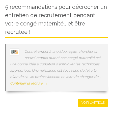
5 recommandations pour décrocher un
entretien de recrutement pendant
votre congé maternité… et être
recrutée !
Contrairement à une idée reçue, chercher un
nouvel emploi durant son congé maternité est
une bonne idée à condition d’employer les techniques
appropriées. Une naissance est l’occasion de faire le
bilan de sa vie professionnelle et voire de changer de …
→
Continuer la lecture
VOIR L'ARTICLE