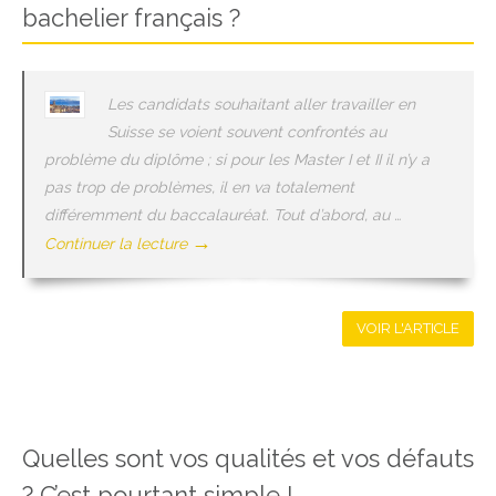
bachelier français ?
Les candidats souhaitant aller travailler en
Suisse se voient souvent confrontés au
problème du diplôme ; si pour les Master I et II il n’y a
pas trop de problèmes, il en va totalement
différemment du baccalauréat. Tout d’abord, au …
→
Continuer la lecture
VOIR L'ARTICLE
Quelles sont vos qualités et vos défauts
? C’est pourtant simple !