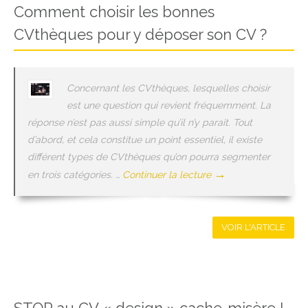
Comment choisir les bonnes
CVthèques pour y déposer son CV ?
Concernant les CVthèques, lesquelles choisir
est une question qui revient fréquemment. La
réponse n’est pas aussi simple qu’il n’y parait. Tout
d’abord, et cela constitue un point essentiel, il existe
différent types de CVthèques qu’on pourra segmenter
→
en trois catégories. …
Continuer la lecture
VOIR L'ARTICLE