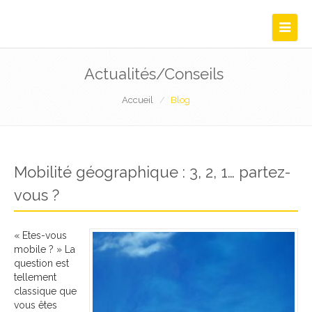
Navigat
Actualités/Conseils
Accueil
Blog
Mobilité géographique : 3, 2, 1… partez-
vous ?
« Etes-vous
mobile ? » La
question est
tellement
classique que
vous êtes