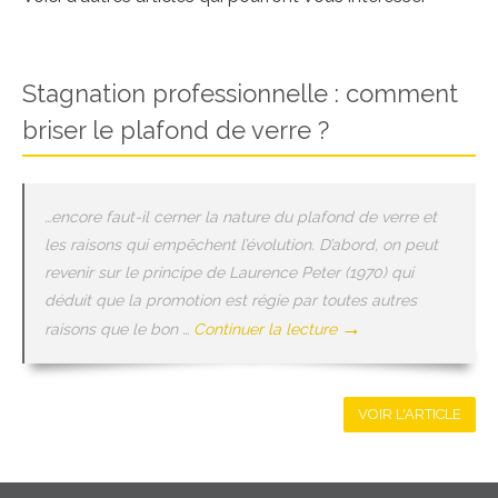
Stagnation professionnelle : comment
briser le plafond de verre ?
…encore faut-il cerner la nature du plafond de verre et
les raisons qui empêchent l’évolution. D’abord, on peut
revenir sur le principe de Laurence Peter (1970) qui
déduit que la promotion est régie par toutes autres
→
raisons que le bon …
Continuer la lecture
VOIR L'ARTICLE