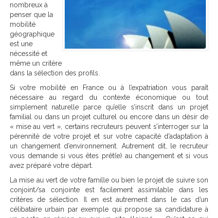
nombreux à
penser que la
mobilité
géographique
est une
nécessité et
même un critère
dans la sélection des profils.
Si votre mobilité en France ou à l’expatriation vous paraît
nécessaire au regard du contexte économique ou tout
simplement naturelle parce qu’elle s’inscrit dans un projet
familial ou dans un projet culturel ou encore dans un désir de
« mise au vert », certains recruteurs peuvent s’interroger sur la
pérennité de votre projet et sur votre capacité d’adaptation à
un changement d’environnement. Autrement dit, le recruteur
vous demande si vous êtes prêt(e) au changement et si vous
avez préparé votre départ.
La mise au vert de votre famille ou bien le projet de suivre son
conjoint/sa conjointe est facilement assimilable dans les
critères de sélection. Il en est autrement dans le cas d’un
célibataire urbain par exemple qui propose sa candidature à